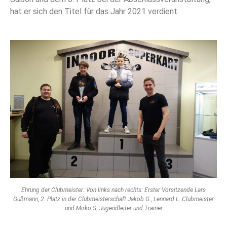
hat er sich den Titel für das Jahr 2021 verdient.
Ehrung der Clubmeister: Von links nach rechts: Erster Vorsitzende Lars
Gußmann, 2. Platz in der Clubmeisterschaft Jakob G., Lennard L. Clubmeister
und Mirko S. Jugendleiter und Trainer