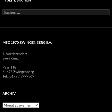
IN SEITE SUCHEN
MSC 1970 ZWINGENBERG E.V.
1. Vorsitzender:
Sven Künz
Pass 11B
64673 Zwingenberg
Tel.: 0179 / 5999569
ARCHIV